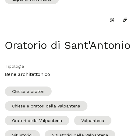
Genera il Q
Copia
Oratorio di Sant'Antonio
Tipologia
Bene architettonico
Chiese e oratori
Chiese e oratori della Valpantena
Oratori della Valpantena
Valpantena
Siti storici
Siti storici della Valpantena