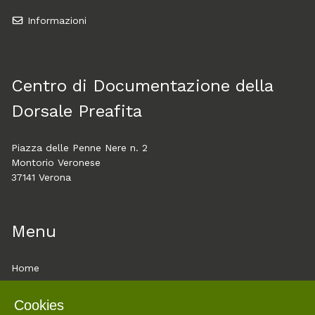
Informazioni
Centro di Documentazione della
Dorsale Preafita
Piazza delle Penne Nere n. 2
Montorio Veronese
37141 Verona
Menu
Home
About
Cookies
Esplora