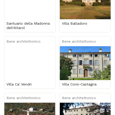
Santuario della Madonna
Villa Balladoro
dell'Altarol
Bene architettonico
Bene architettonico
Villa Ca' Vendri
Villa Corsi-Castagna
Bene architettonico
Bene architettonico