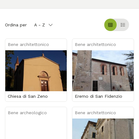
Ordina per
A - Z
Griglia
Table
Bene architettonico
Bene architettonico
Chiesa di San Zeno
Eremo di San Fidenzio
Bene archeologico
Bene architettonico