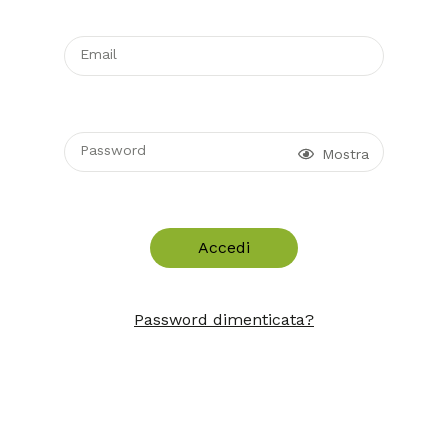
Email
Password
Mostra
Accedi
Password dimenticata?