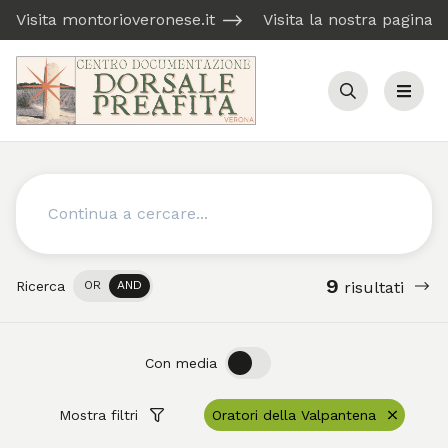
Visita montorioveronese.it
Visita la nostra pagina
Cerca
Menu
Cerca
9
Ricerca
OR
AND
risultati
OFF
ON
Con media
Mostra filtri
Oratori della Valpantena