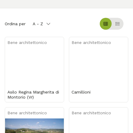
Ordina per
A - Z
Griglia
Table
Bene architettonico
Bene architettonico
Asilo Regina Margherita di
Camillioni
Montorio (Vr)
Bene architettonico
Bene architettonico