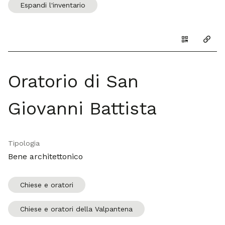
Espandi l'inventario
Genera il Q
Copia
Oratorio di San
Giovanni Battista
Tipologia
Bene architettonico
Chiese e oratori
Chiese e oratori della Valpantena