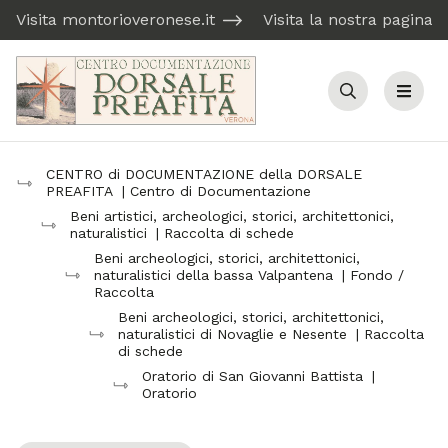
Visita montorioveronese.it
Visita la nostra pagina
Cerca
Menu
CENTRO di DOCUMENTAZIONE della DORSALE
PREAFITA
| Centro di Documentazione
Beni artistici, archeologici, storici, architettonici,
naturalistici
| Raccolta di schede
Beni archeologici, storici, architettonici,
naturalistici della bassa Valpantena
| Fondo /
Raccolta
Beni archeologici, storici, architettonici,
naturalistici di Novaglie e Nesente
| Raccolta
di schede
Oratorio di San Giovanni Battista
|
Oratorio