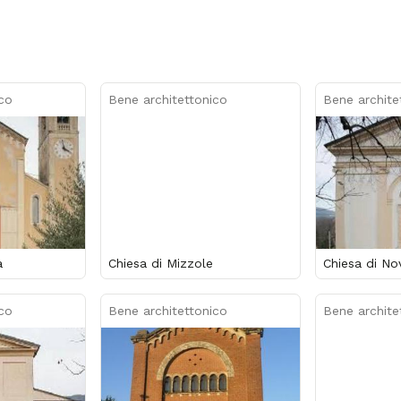
co
Bene architettonico
Bene archite
a
Chiesa di Mizzole
Chiesa di No
co
Bene architettonico
Bene archite