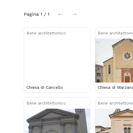
Pagina
1 / 1
precedente
successiva
Bene architettonico
Bene architettoni
Chiesa di Cancello
Chiesa di Marzan
Bene architettonico
Bene architettoni