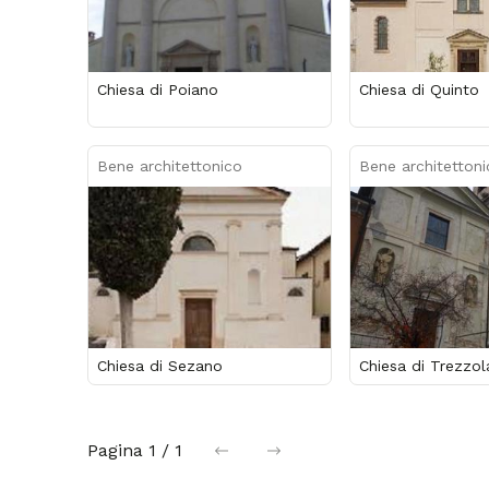
Chiesa di Poiano
Chiesa di Quinto
Bene architettonico
Bene architettoni
Chiesa di Sezano
Chiesa di Trezzo
Pagina
1 / 1
precedente
successiva