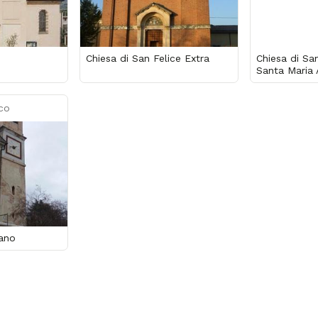
Chiesa di San Felice Extra
Chiesa di Sa
Santa Maria 
co
lano