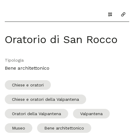
Genera il Q
Copia
Oratorio di San Rocco
Tipologia
Bene architettonico
Chiese e oratori
Chiese e oratori della Valpantena
Oratori della Valpantena
Valpantena
Museo
Bene architettonico