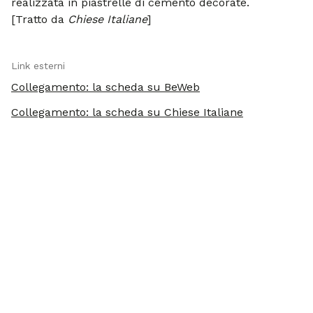
realizzata in piastrelle di cemento decorate.
[Tratto da
Chiese Italiane
]
Link esterni
Collegamento: la scheda su BeWeb
Collegamento: la scheda su Chiese Italiane