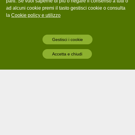
parti. Se vuoi saperne di più o negare il consenso a tutti o
ad alcuni cookie premi il tasto gestisci cookie o consulta
la
Cookie policy e utilizzo
Gestisci i cookie
Accetta e chiudi