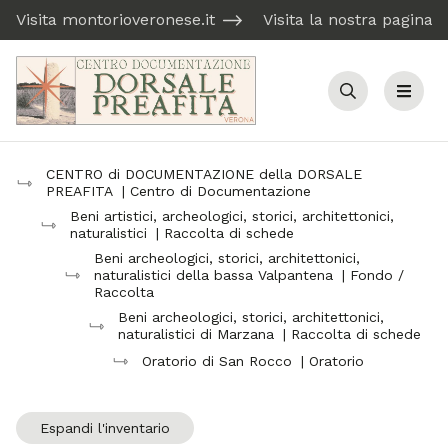
Visita montorioveronese.it
Visita la nostra pagina
Cerca
Menu
CENTRO di DOCUMENTAZIONE della DORSALE
PREAFITA
| Centro di Documentazione
Beni artistici, archeologici, storici, architettonici,
naturalistici
| Raccolta di schede
Beni archeologici, storici, architettonici,
naturalistici della bassa Valpantena
| Fondo /
Raccolta
Beni archeologici, storici, architettonici,
naturalistici di Marzana
| Raccolta di schede
Oratorio di San Rocco
| Oratorio
Espandi l'inventario