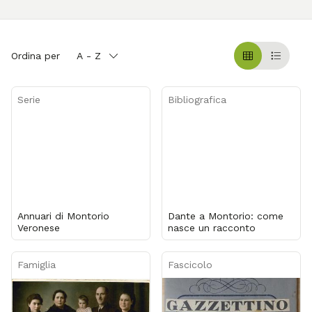
Ordina per
A - Z
Griglia
Table
Serie
Bibliografica
Annuari di Montorio
Dante a Montorio: come
Veronese
nasce un racconto
Famiglia
Fascicolo