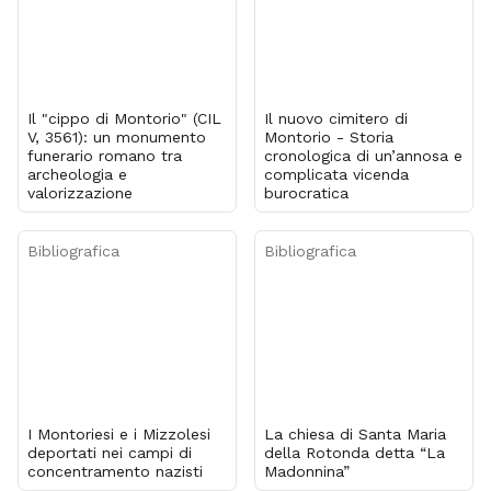
Il "cippo di Montorio" (CIL
Il nuovo cimitero di
V, 3561): un monumento
Montorio - Storia
funerario romano tra
cronologica di un’annosa e
archeologia e
complicata vicenda
valorizzazione
burocratica
Bibliografica
Bibliografica
I Montoriesi e i Mizzolesi
La chiesa di Santa Maria
deportati nei campi di
della Rotonda detta “La
concentramento nazisti
Madonnina”