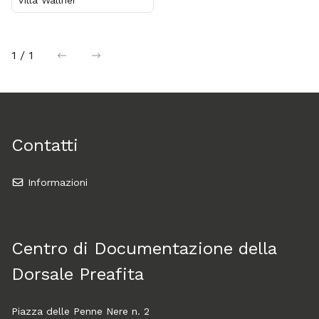
Villa Wallner
1 / 1
precedente
successiva
Contatti
Informazioni
Centro di Documentazione della
Dorsale Preafita
Piazza delle Penne Nere n. 2