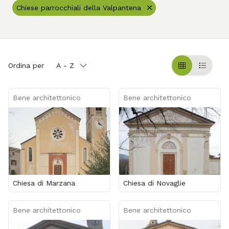
Chiese parrocchiali della Valpantena
Ordina per
A - Z
Griglia
Table
Bene architettonico
Bene architettonico
Chiesa di Marzana
Chiesa di Novaglie
Bene architettonico
Bene architettonico